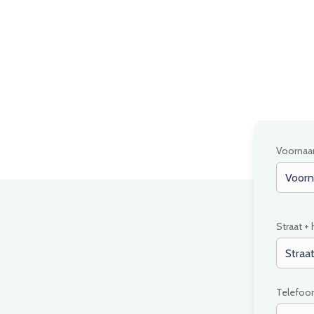
Voornaa
Straat +
Telefo