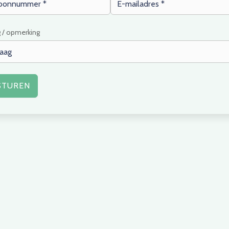
 / opmerking
STUREN