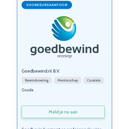
VOORKEURSKANTOOR
Goedbewind.nl B.V.
Bewindvoering
Mentorschap
Curatele
Gouda
Meld je nu aan