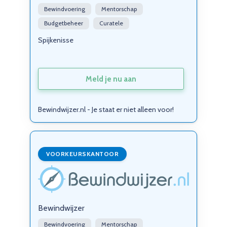
Bewindvoering
Mentorschap
Budgetbeheer
Curatele
Spijkenisse
Meld je nu aan
Bewindwijzer.nl - Je staat er niet alleen voor!
VOORKEURSKANTOOR
Bewindwijzer
Bewindvoering
Mentorschap