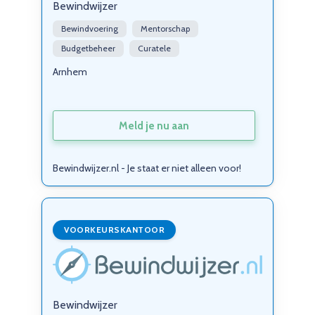
Bewindwijzer
Bewindvoering
Mentorschap
Budgetbeheer
Curatele
Arnhem
Meld je nu aan
Bewindwijzer.nl - Je staat er niet alleen voor!
VOORKEURSKANTOOR
Bewindwijzer