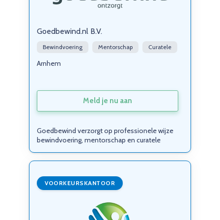
Goedbewind.nl B.V.
Bewindvoering
Mentorschap
Curatele
Arnhem
Meld je nu aan
Goedbewind verzorgt op professionele wijze
bewindvoering, mentorschap en curatele
VOORKEURSKANTOOR