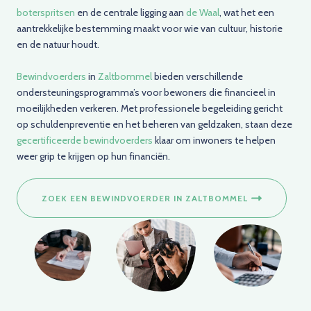
boterspritsen
en de centrale ligging aan
de Waal
, wat het een
aantrekkelijke bestemming maakt voor wie van cultuur, historie
en de natuur houdt.
Bewindvoerders
in
Zaltbommel
bieden verschillende
ondersteuningsprogramma’s voor bewoners die financieel in
moeilijkheden verkeren. Met professionele begeleiding gericht
op schuldenpreventie en het beheren van geldzaken, staan deze
gecertificeerde bewindvoerders
klaar om inwoners te helpen
weer grip te krijgen op hun financiën.
ZOEK EEN BEWINDVOERDER IN ZALTBOMMEL