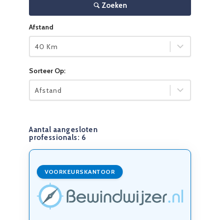
Zoeken
Afstand
40 Km
Sorteer Op:
Afstand
Aantal aangesloten
professionals:
6
VOORKEURSKANTOOR