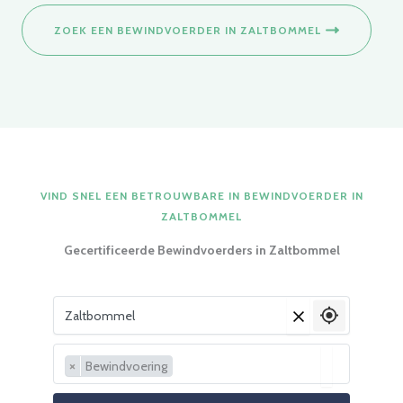
ZOEK EEN BEWINDVOERDER IN ZALTBOMMEL
VIND SNEL EEN BETROUWBARE IN BEWINDVOERDER IN
ZALTBOMMEL
Gecertificeerde Bewindvoerders in Zaltbommel
Vul je woonplaats in
×
×
Bewindvoering