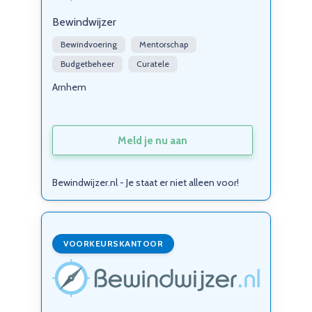
Bewindwijzer
Bewindvoering
Mentorschap
Budgetbeheer
Curatele
Arnhem
Meld je nu aan
Bewindwijzer.nl - Je staat er niet alleen voor!
VOORKEURSKANTOOR