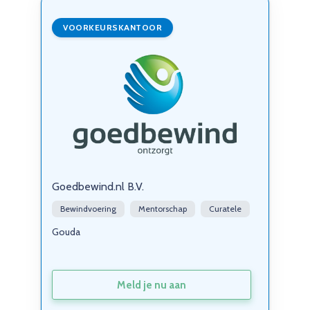
VOORKEURSKANTOOR
Goedbewind.nl B.V.
Bewindvoering
Mentorschap
Curatele
Gouda
Meld je nu aan