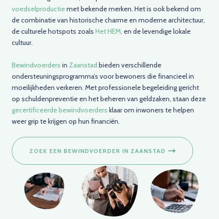
voedselproductie
met bekende merken. Het is ook bekend om
de combinatie van historische charme en moderne architectuur,
de culturele hotspots zoals
Het HEM,
en de levendige lokale
cultuur.
Bewindvoerders
in
Zaanstad
bieden verschillende
ondersteuningsprogramma’s voor bewoners die financieel in
moeilijkheden verkeren. Met professionele begeleiding gericht
op schuldenpreventie en het beheren van geldzaken, staan deze
gecertificeerde bewindvoerders
klaar om inwoners te helpen
weer grip te krijgen op hun financiën.
ZOEK EEN BEWINDVOERDER IN ZAANSTAD