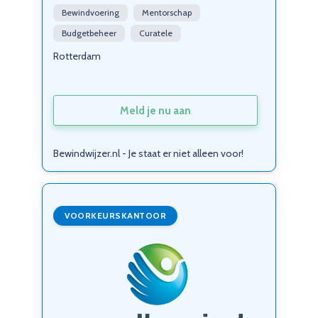
Bewindvoering
Mentorschap
Budgetbeheer
Curatele
Rotterdam
Meld je nu aan
Bewindwijzer.nl - Je staat er niet alleen voor!
VOORKEURSKANTOOR