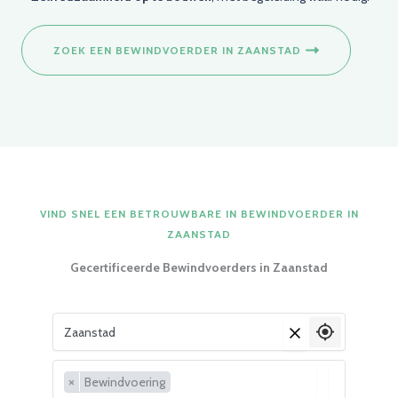
ZOEK EEN BEWINDVOERDER IN ZAANSTAD
VIND SNEL EEN BETROUWBARE IN BEWINDVOERDER IN
ZAANSTAD
Gecertificeerde Bewindvoerders in
Zaanstad
Vul je woonplaats in
×
×
Bewindvoering