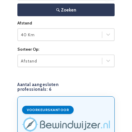
Zoeken
Afstand
40 Km
Sorteer Op:
Afstand
Aantal aangesloten
professionals:
6
VOORKEURSKANTOOR