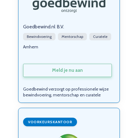
Goedbewind.nl B.V.
Bewindvoering
Mentorschap
Curatele
Arnhem
Meld je nu aan
Goedbewind verzorgt op professionele wijze
bewindvoering, mentorschap en curatele
VOORKEURSKANTOOR