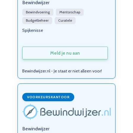
Bewindwijzer
Bewindvoering
Mentorschap
Budgetbeheer
Curatele
Spijkenisse
Meld je nu aan
Bewindwijzer.nl - Je staat er niet alleen voor!
VOORKEURSKANTOOR
Bewindwijzer