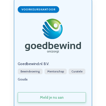
VOORKEURSKANTOOR
Goedbewind.nl B.V.
Bewindvoering
Mentorschap
Curatele
Gouda
Meld je nu aan