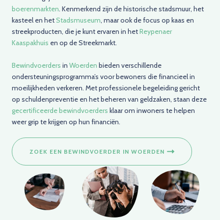
boerenmarkten
. Kenmerkend zijn de historische stadsmuur, het
kasteel en het
Stadsmuseum
, maar ook de focus op kaas en
streekproducten, die je kunt ervaren in het
Reypenaer
Kaaspakhuis
en op de Streekmarkt.
Bewindvoerders
in
Woerden
bieden verschillende
ondersteuningsprogramma’s voor bewoners die financieel in
moeilijkheden verkeren. Met professionele begeleiding gericht
op schuldenpreventie en het beheren van geldzaken, staan deze
gecertificeerde bewindvoerders
klaar om inwoners te helpen
weer grip te krijgen op hun financiën.
ZOEK EEN BEWINDVOERDER IN WOERDEN