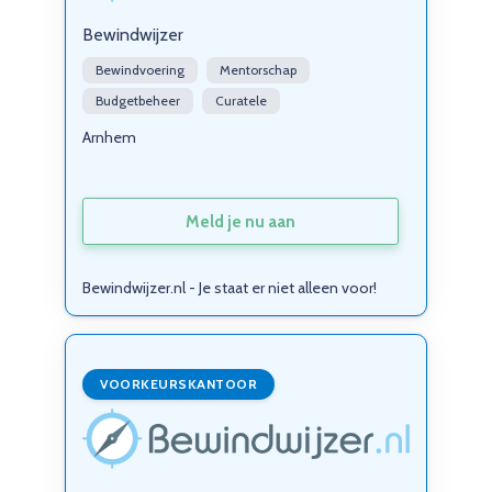
Bewindwijzer
Bewindvoering
Mentorschap
Budgetbeheer
Curatele
Arnhem
Meld je nu aan
Bewindwijzer.nl - Je staat er niet alleen voor!
VOORKEURSKANTOOR