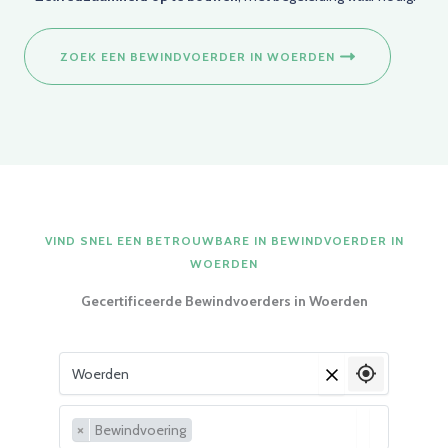
ZOEK EEN BEWINDVOERDER IN WOERDEN
VIND SNEL EEN BETROUWBARE IN BEWINDVOERDER IN
WOERDEN
Gecertificeerde Bewindvoerders in Woerden
Vul je woonplaats in
×
×
Bewindvoering