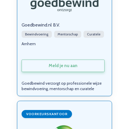
Goedbewind.nl B.V.
Bewindvoering
Mentorschap
Curatele
Arnhem
Meld je nu aan
Goedbewind verzorgt op professionele wijze
bewindvoering, mentorschap en curatele
VOORKEURSKANTOOR