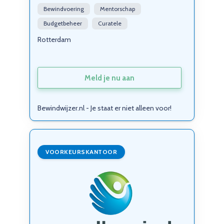
Bewindvoering
Mentorschap
Budgetbeheer
Curatele
Rotterdam
Meld je nu aan
Bewindwijzer.nl - Je staat er niet alleen voor!
VOORKEURSKANTOOR