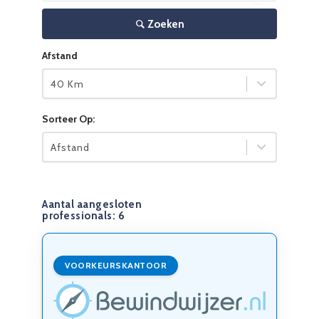
Zoeken
Afstand
40 Km
Sorteer Op:
Afstand
Aantal aangesloten
professionals:
6
VOORKEURSKANTOOR