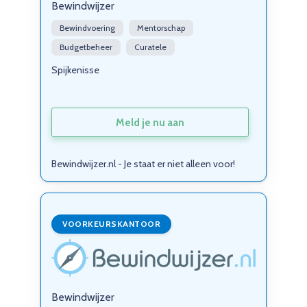
Bewindwijzer
Bewindvoering
Mentorschap
Budgetbeheer
Curatele
Spijkenisse
Meld je nu aan
Bewindwijzer.nl - Je staat er niet alleen voor!
VOORKEURSKANTOOR
Bewindwijzer