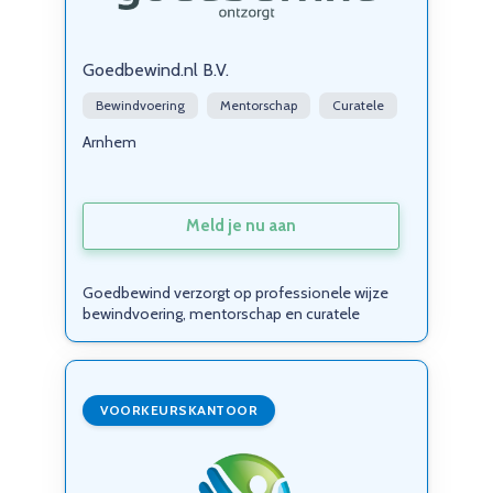
Goedbewind.nl B.V.
Bewindvoering
Mentorschap
Curatele
Arnhem
Meld je nu aan
Goedbewind verzorgt op professionele wijze
bewindvoering, mentorschap en curatele
VOORKEURSKANTOOR