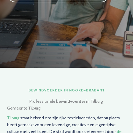
BEWINDVOERDER IN NOORD-BRABANT
Professionele b
ewindvoerder in
Tilburg!
Gemeente Tilburg
Tilburg
staat bekend om zijn rijke textielverleden, dat nu plaats
heeft gemaakt voor een levendige, creatieve en eigentijdse
cultuur met veel talent. De stad wordt ook gekenmerkt door
de