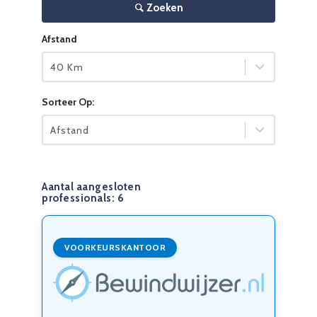
Zoeken
Afstand
40 Km
Sorteer Op:
Afstand
Aantal aangesloten
professionals:
6
VOORKEURSKANTOOR