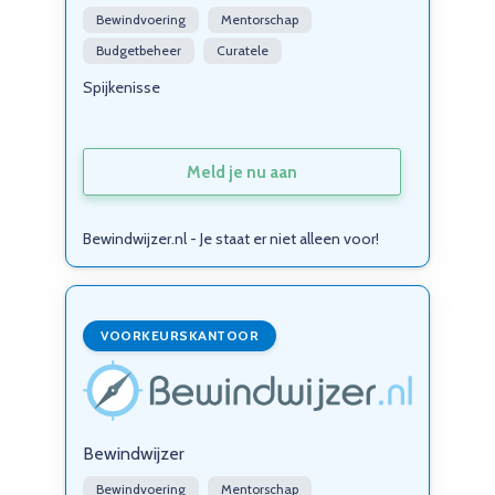
Bewindvoering
Mentorschap
Budgetbeheer
Curatele
Spijkenisse
Meld je nu aan
Bewindwijzer.nl - Je staat er niet alleen voor!
VOORKEURSKANTOOR
Bewindwijzer
Bewindvoering
Mentorschap