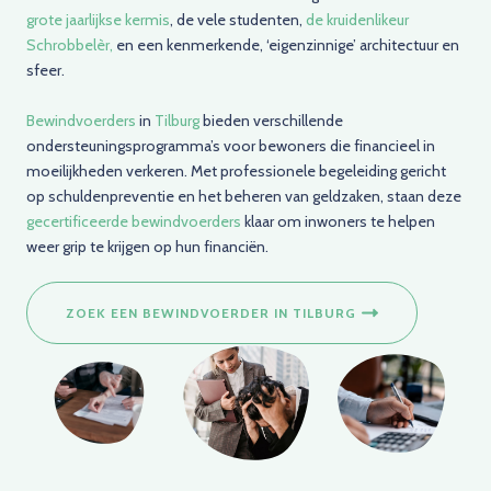
grote jaarlijkse kermis
, de vele studenten,
de kruidenlikeur
Schrobbelèr,
en een kenmerkende, ‘eigenzinnige’ architectuur en
sfeer.
Bewindvoerders
in
Tilburg
bieden verschillende
ondersteuningsprogramma’s voor bewoners die financieel in
moeilijkheden verkeren. Met professionele begeleiding gericht
op schuldenpreventie en het beheren van geldzaken, staan deze
gecertificeerde bewindvoerders
klaar om inwoners te helpen
weer grip te krijgen op hun financiën.
ZOEK EEN BEWINDVOERDER IN TILBURG