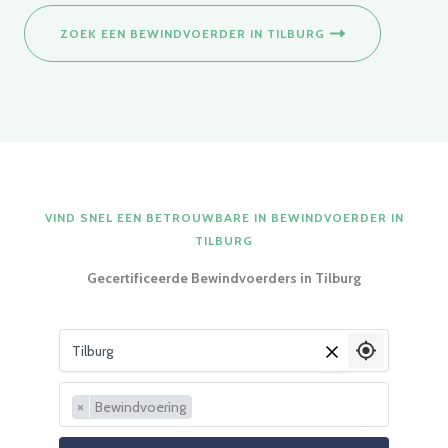
ZOEK EEN BEWINDVOERDER IN TILBURG
VIND SNEL EEN BETROUWBARE IN BEWINDVOERDER IN
TILBURG
Gecertificeerde Bewindvoerders in Tilburg
Vul je woonplaats in
×
×
Bewindvoering