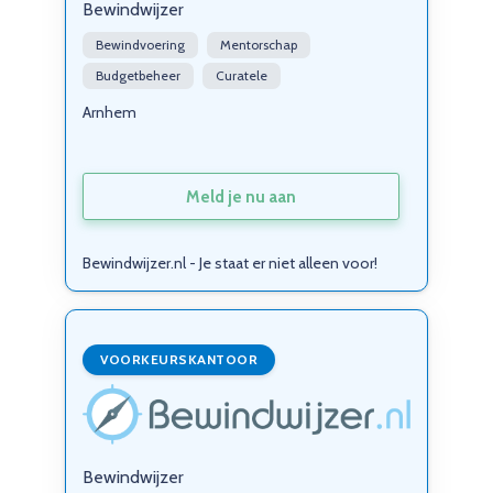
Bewindwijzer
Bewindvoering
Mentorschap
Budgetbeheer
Curatele
Arnhem
Meld je nu aan
Bewindwijzer.nl - Je staat er niet alleen voor!
VOORKEURSKANTOOR
Bewindwijzer