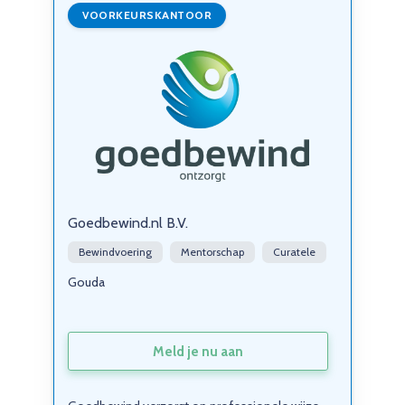
VOORKEURSKANTOOR
Goedbewind.nl B.V.
Bewindvoering
Mentorschap
Curatele
Gouda
Meld je nu aan