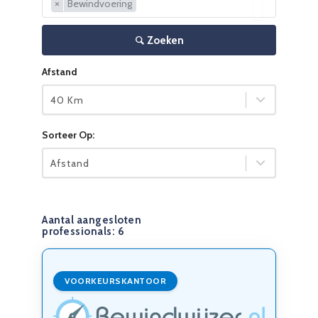
×
×
Bewindvoering
Zoeken
Afstand
40 Km
Sorteer Op:
Afstand
Aantal aangesloten
professionals:
6
VOORKEURSKANTOOR