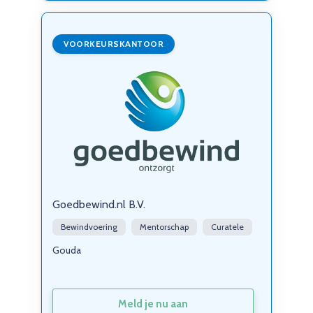
VOORKEURSKANTOOR
Goedbewind.nl B.V.
Bewindvoering
Mentorschap
Curatele
Gouda
Meld je nu aan