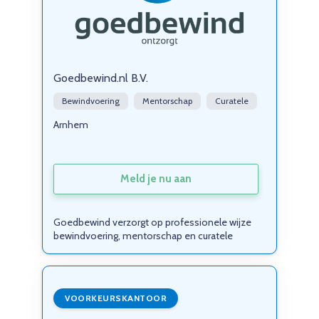
Goedbewind.nl B.V.
Bewindvoering
Mentorschap
Curatele
Arnhem
Meld je nu aan
Goedbewind verzorgt op professionele wijze
bewindvoering, mentorschap en curatele
VOORKEURSKANTOOR