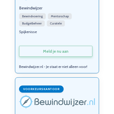
Bewindwijzer
Bewindvoering
Mentorschap
Budgetbeheer
Curatele
Spijkenisse
Meld je nu aan
Bewindwijzer.nl - Je staat er niet alleen voor!
VOORKEURSKANTOOR