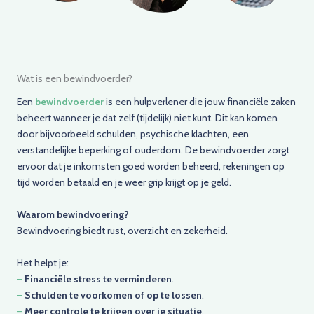
Wat is een bewindvoerder?
Een
bewindvoerder
is een hulpverlener die jouw financiële zaken
beheert wanneer je dat zelf (tijdelijk) niet kunt. Dit kan komen
door bijvoorbeeld schulden, psychische klachten, een
verstandelijke beperking of ouderdom. De bewindvoerder zorgt
ervoor dat je inkomsten goed worden beheerd, rekeningen op
tijd worden betaald en je weer grip krijgt op je geld.
Waarom bewindvoering?
Bewindvoering biedt rust, overzicht en zekerheid.
Het helpt je:
–
Financiële stress te verminderen
.
–
Schulden te voorkomen of op te lossen
.
–
Meer controle te krijgen over je situatie
.