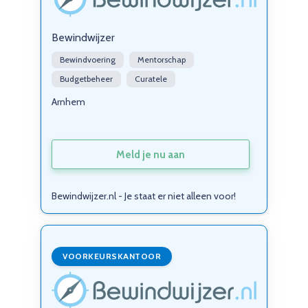
Bewindwijzer
Bewindvoering
Mentorschap
Budgetbeheer
Curatele
Arnhem
Meld je nu aan
Bewindwijzer.nl - Je staat er niet alleen voor!
VOORKEURSKANTOOR