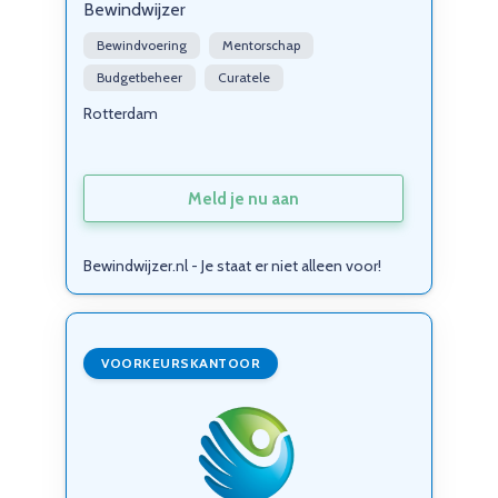
Bewindwijzer
Bewindvoering
Mentorschap
Budgetbeheer
Curatele
Rotterdam
Meld je nu aan
Bewindwijzer.nl - Je staat er niet alleen voor!
VOORKEURSKANTOOR