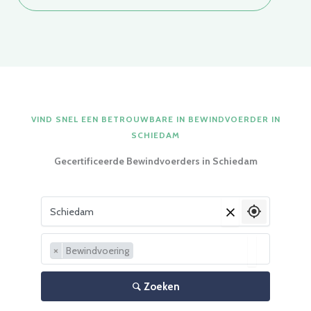
VIND SNEL EEN BETROUWBARE IN BEWINDVOERDER IN
SCHIEDAM
Gecertificeerde Bewindvoerders in Schiedam
Vul je woonplaats in
×
×
Bewindvoering
Zoeken