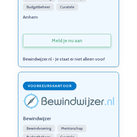
Budgetbeheer
Curatele
Arnhem
Meld je nu aan
Bewindwijzer.nl - Je staat er niet alleen voor!
VOORKEURSKANTOOR
Bewindwijzer
Bewindvoering
Mentorschap
Budgetbeheer
Curatele