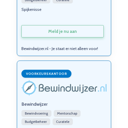
Spijkenisse
Meld je nu aan
Bewindwijzer.nl - Je staat er niet alleen voor!
VOORKEURSKANTOOR
Bewindwijzer
Bewindvoering
Mentorschap
Budgetbeheer
Curatele