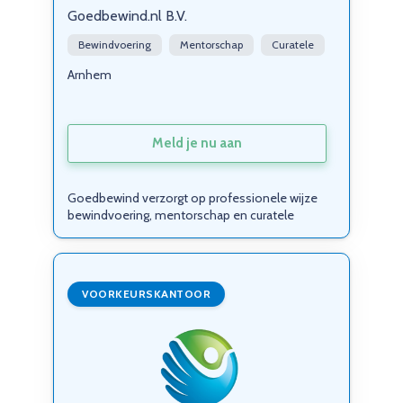
Goedbewind.nl B.V.
Bewindvoering
Mentorschap
Curatele
Arnhem
Meld je nu aan
Goedbewind verzorgt op professionele wijze
bewindvoering, mentorschap en curatele
VOORKEURSKANTOOR