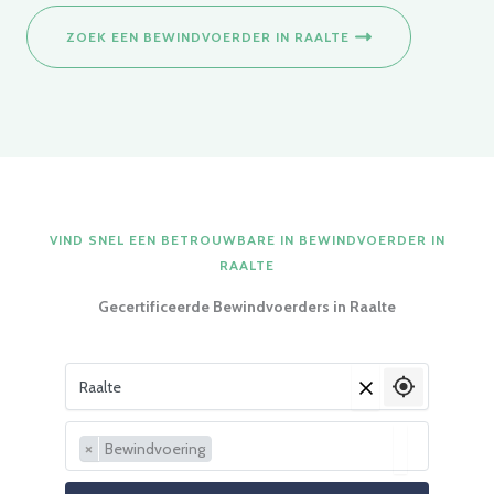
ZOEK EEN BEWINDVOERDER IN RAALTE
VIND SNEL EEN BETROUWBARE IN BEWINDVOERDER IN
RAALTE
Gecertificeerde Bewindvoerders in Raalte
Vul je woonplaats in
×
×
Bewindvoering