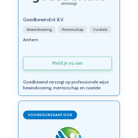
Goedbewind.nl B.V.
Bewindvoering
Mentorschap
Curatele
Arnhem
Meld je nu aan
Goedbewind verzorgt op professionele wijze
bewindvoering, mentorschap en curatele
VOORKEURSKANTOOR