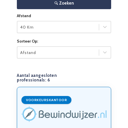
Zoeken
Afstand
40 Km
Sorteer Op:
Afstand
Aantal aangesloten
professionals:
6
VOORKEURSKANTOOR