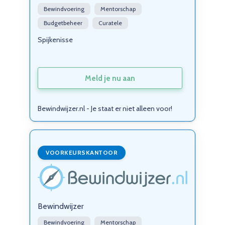
Bewindvoering
Mentorschap
Budgetbeheer
Curatele
Spijkenisse
Meld je nu aan
Bewindwijzer.nl - Je staat er niet alleen voor!
VOORKEURSKANTOOR
Bewindwijzer
Bewindvoering
Mentorschap