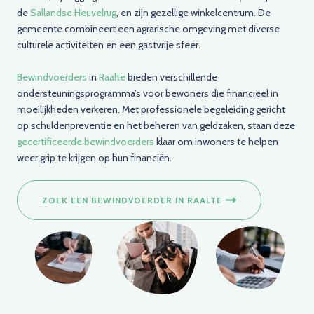
de
Sallandse Heuvelrug
, en zijn gezellige winkelcentrum. De
gemeente combineert een agrarische omgeving met diverse
culturele activiteiten en een gastvrije sfeer.
Bewindvoerders
in
Raalte
bieden verschillende
ondersteuningsprogramma’s voor bewoners die financieel in
moeilijkheden verkeren. Met professionele begeleiding gericht
op schuldenpreventie en het beheren van geldzaken, staan deze
gecertificeerde bewindvoerders
klaar om inwoners te helpen
weer grip te krijgen op hun financiën.
ZOEK EEN BEWINDVOERDER IN RAALTE