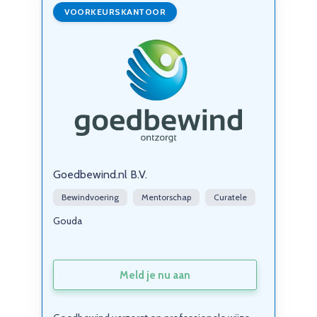
VOORKEURSKANTOOR
Goedbewind.nl B.V.
Bewindvoering
Mentorschap
Curatele
Gouda
Meld je nu aan