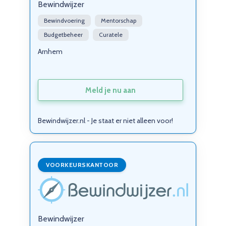
Bewindwijzer
Bewindvoering
Mentorschap
Budgetbeheer
Curatele
Arnhem
Meld je nu aan
Bewindwijzer.nl - Je staat er niet alleen voor!
VOORKEURSKANTOOR
Bewindwijzer