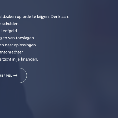
ldzaken op orde te krijgen. Denk aan:
en schulden
 leefgeld
agen van toeslagen
en naar oplossingen
kantonrechter
icht in je financiën.
MEPPEL