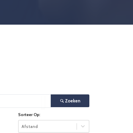
Zoeken
×
Sorteer Op:
Afstand