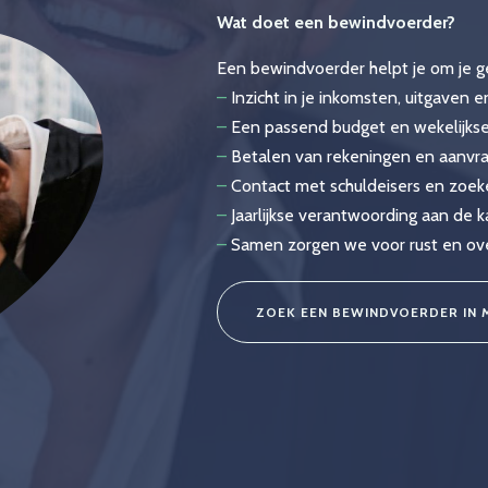
Wat doet een bewindvoerder?
Een bewindvoerder helpt je om je ge
–
Inzicht in je inkomsten, uitgaven 
–
Een passend budget en wekelijkse
–
Betalen van rekeningen en aanvr
–
Contact met schuldeisers en zoek
–
Jaarlijkse verantwoording aan de 
–
Samen zorgen we voor rust en overz
ZOEK EEN BEWINDVOERDER IN 