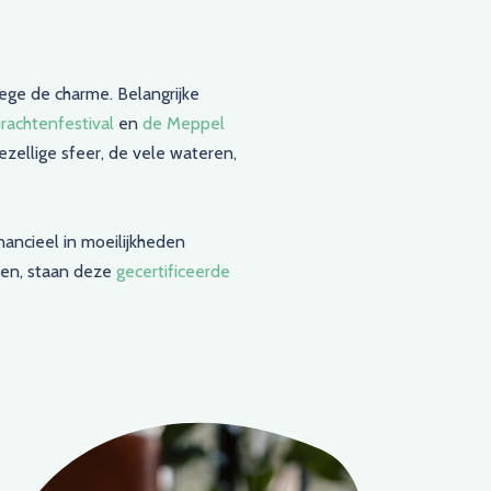
ge de charme. Belangrijke
rachtenfestival
en
de Meppel
zellige sfeer, de vele wateren,
ancieel in moeilijkheden
ken, staan deze
gecertificeerde