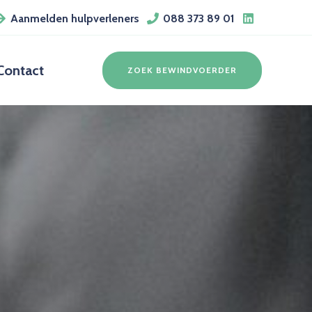
Aanmelden hulpverleners
088 373 89 01
Contact
ZOEK BEWINDVOERDER