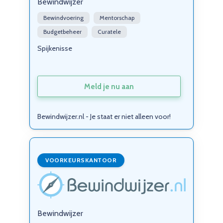
Bewindwijzer
Bewindvoering
Mentorschap
Budgetbeheer
Curatele
Spijkenisse
Meld je nu aan
Bewindwijzer.nl - Je staat er niet alleen voor!
VOORKEURSKANTOOR
Bewindwijzer