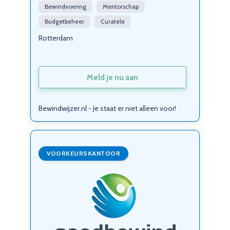
Bewindvoering
Mentorschap
Budgetbeheer
Curatele
Rotterdam
Meld je nu aan
Bewindwijzer.nl - Je staat er niet alleen voor!
VOORKEURSKANTOOR