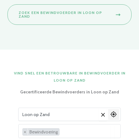
ZOEK EEN BEWINDVOERDER IN LOON OP
ZAND
VIND SNEL EEN BETROUWBARE IN BEWINDVOERDER IN
LOON OP ZAND
Gecertificeerde Bewindvoerders in Loon op Zand
Vul je woonplaats in
×
×
Bewindvoering