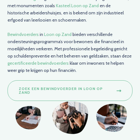
met monumenten zoals
Kasteel Loon op Zand
en de
historische arbeidershuisjes, en is bekend om zijn industrieel
erfgoed van leerlooien en schoenmaken.
Bewindvoerders
in
Loon op Zand
bieden verschillende
ondersteuningsprogramma’s voor bewoners die financieel in
moeilijkheden verkeren. Met professionele begeleiding gericht
op schuldenpreventie en het beheren van geldzaken, staan deze
gecertificeerde bewindvoerders
klaar om inwoners te helpen
weer grip te krijgen op hun financiën.
ZOEK EEN BEWINDVOERDER IN LOON OP
ZAND