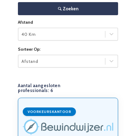
Zoeken
Afstand
40 Km
Sorteer Op:
Afstand
Aantal aangesloten
professionals:
6
VOORKEURSKANTOOR