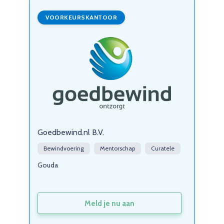
VOORKEURSKANTOOR
Goedbewind.nl B.V.
Bewindvoering
Mentorschap
Curatele
Gouda
Meld je nu aan