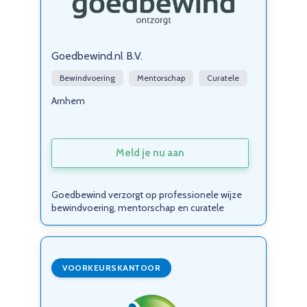
Goedbewind.nl B.V.
Bewindvoering
Mentorschap
Curatele
Arnhem
Meld je nu aan
Goedbewind verzorgt op professionele wijze
bewindvoering, mentorschap en curatele
VOORKEURSKANTOOR