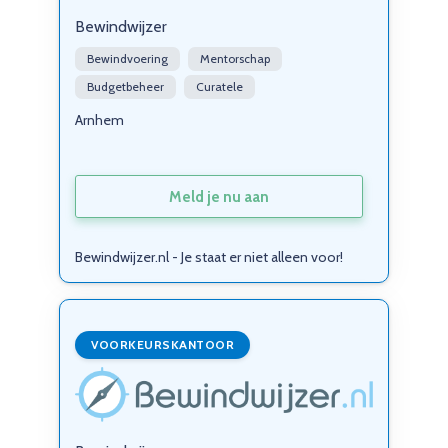
Bewindwijzer
Bewindvoering
Mentorschap
Budgetbeheer
Curatele
Arnhem
Meld je nu aan
Bewindwijzer.nl - Je staat er niet alleen voor!
VOORKEURSKANTOOR