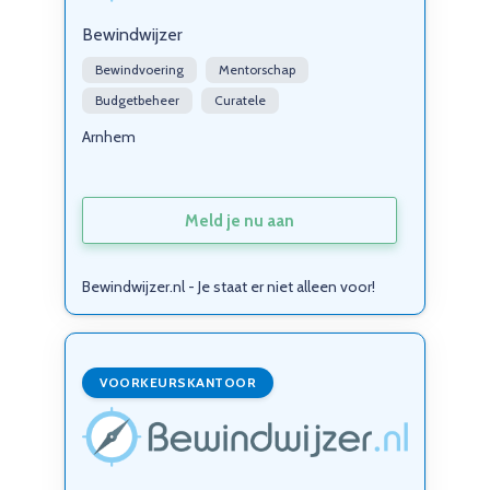
Bewindwijzer
Bewindvoering
Mentorschap
Budgetbeheer
Curatele
Arnhem
Meld je nu aan
Bewindwijzer.nl - Je staat er niet alleen voor!
VOORKEURSKANTOOR