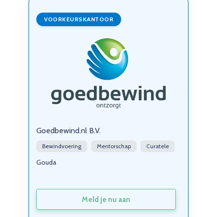
VOORKEURSKANTOOR
Goedbewind.nl B.V.
Bewindvoering
Mentorschap
Curatele
Gouda
Meld je nu aan