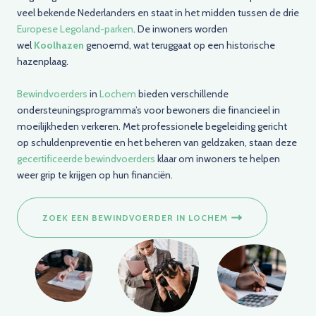
veel bekende Nederlanders en staat in het midden tussen de drie
Europese Legoland-parken
. De inwoners worden
wel
Koolhazen
genoemd, wat teruggaat op een historische
hazenplaag.
Bewindvoerders
in
Lochem
bieden verschillende
ondersteuningsprogramma’s voor bewoners die financieel in
moeilijkheden verkeren. Met professionele begeleiding gericht
op schuldenpreventie en het beheren van geldzaken, staan deze
gecertificeerde bewindvoerders
klaar om inwoners te helpen
weer grip te krijgen op hun financiën.
ZOEK EEN BEWINDVOERDER IN LOCHEM