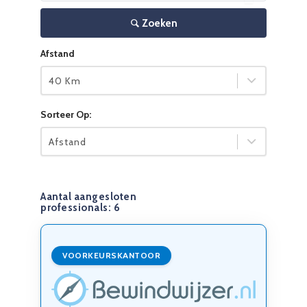
Zoeken
Afstand
40 Km
Sorteer Op:
Afstand
Aantal aangesloten
professionals:
6
VOORKEURSKANTOOR