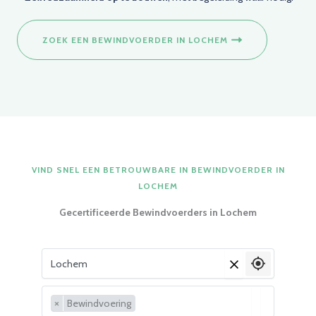
ZOEK EEN BEWINDVOERDER IN LOCHEM
VIND SNEL EEN BETROUWBARE IN BEWINDVOERDER IN
LOCHEM
Gecertificeerde Bewindvoerders in Lochem
Vul je woonplaats in
×
×
Bewindvoering