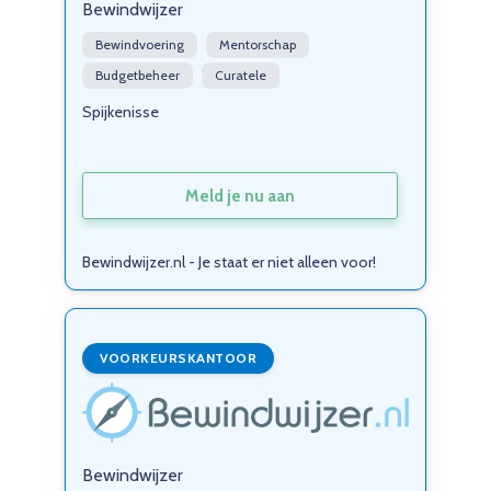
Bewindwijzer
Bewindvoering
Mentorschap
Budgetbeheer
Curatele
Spijkenisse
Meld je nu aan
Bewindwijzer.nl - Je staat er niet alleen voor!
VOORKEURSKANTOOR
Bewindwijzer