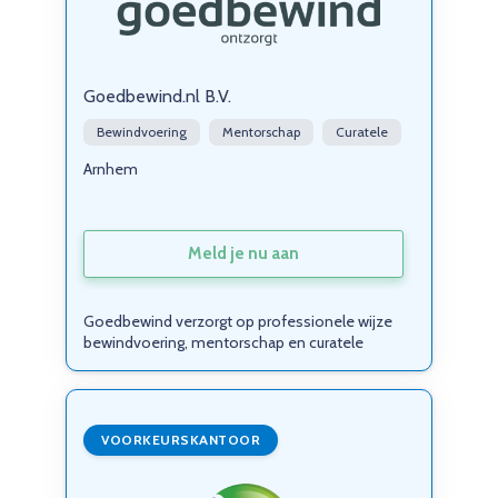
Goedbewind.nl B.V.
Bewindvoering
Mentorschap
Curatele
Arnhem
Meld je nu aan
Goedbewind verzorgt op professionele wijze
bewindvoering, mentorschap en curatele
VOORKEURSKANTOOR