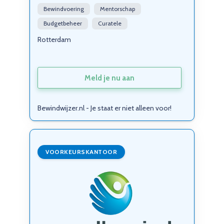
Bewindvoering
Mentorschap
Budgetbeheer
Curatele
Rotterdam
Meld je nu aan
Bewindwijzer.nl - Je staat er niet alleen voor!
VOORKEURSKANTOOR