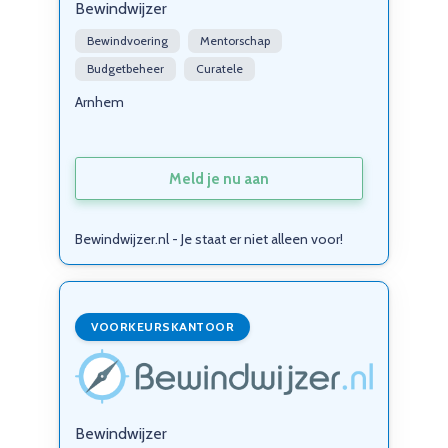
Bewindwijzer
Bewindvoering
Mentorschap
Budgetbeheer
Curatele
Arnhem
Meld je nu aan
Bewindwijzer.nl - Je staat er niet alleen voor!
VOORKEURSKANTOOR
Bewindwijzer