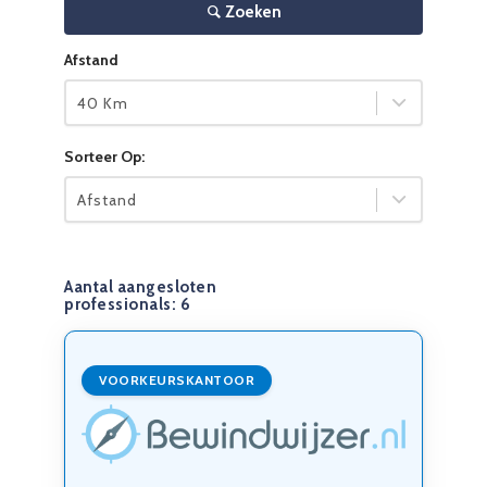
Zoeken
Afstand
40 Km
Sorteer Op:
Afstand
Aantal aangesloten
professionals:
6
VOORKEURSKANTOOR