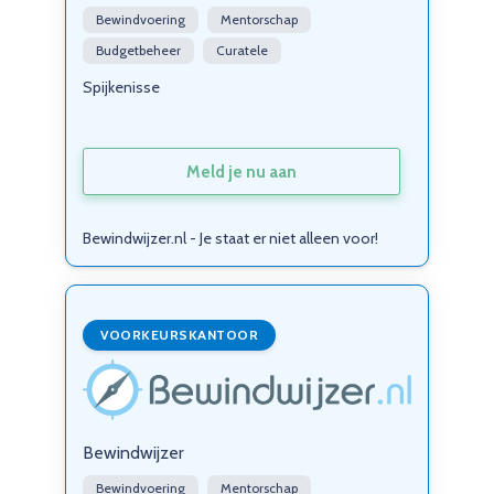
Bewindvoering
Mentorschap
Budgetbeheer
Curatele
Spijkenisse
Meld je nu aan
Bewindwijzer.nl - Je staat er niet alleen voor!
VOORKEURSKANTOOR
Bewindwijzer
Bewindvoering
Mentorschap