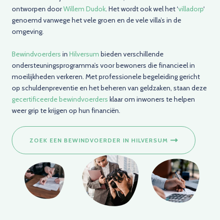
ontworpen door
Willem Dudok
. Het wordt ook wel het ‘
villadorp
‘
genoemd vanwege het vele groen en de vele villa’s in de
omgeving.
Bewindvoerders
in
Hilversum
bieden verschillende
ondersteuningsprogramma’s voor bewoners die financieel in
moeilijkheden verkeren. Met professionele begeleiding gericht
op schuldenpreventie en het beheren van geldzaken, staan deze
gecertificeerde bewindvoerders
klaar om inwoners te helpen
weer grip te krijgen op hun financiën.
ZOEK EEN BEWINDVOERDER IN HILVERSUM