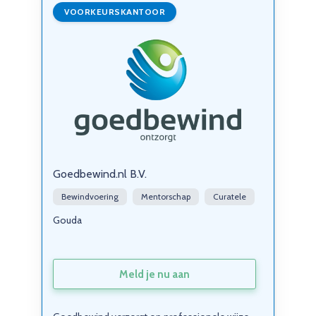
VOORKEURSKANTOOR
Goedbewind.nl B.V.
Bewindvoering
Mentorschap
Curatele
Gouda
Meld je nu aan