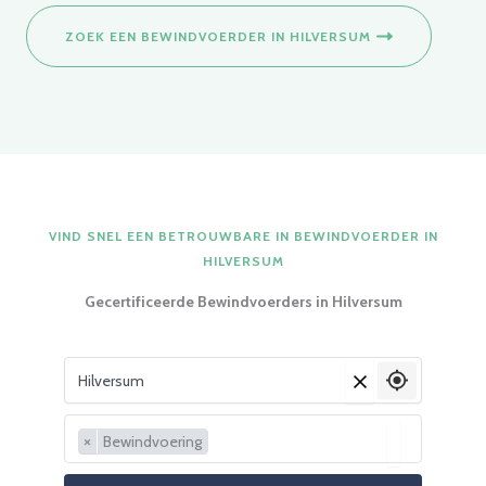
ZOEK EEN BEWINDVOERDER IN HILVERSUM
VIND SNEL EEN BETROUWBARE IN BEWINDVOERDER IN
HILVERSUM
Gecertificeerde Bewindvoerders in Hilversum
Vul je woonplaats in
×
×
Bewindvoering