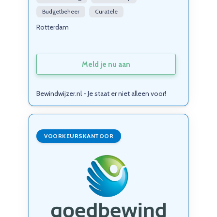
Budgetbeheer
Curatele
Rotterdam
Meld je nu aan
Bewindwijzer.nl - Je staat er niet alleen voor!
VOORKEURSKANTOOR