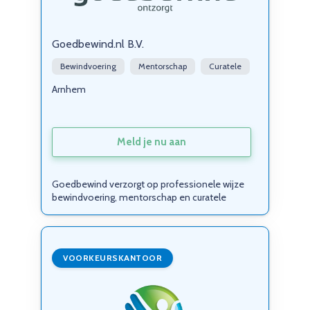
Goedbewind.nl B.V.
Bewindvoering
Mentorschap
Curatele
Arnhem
Meld je nu aan
Goedbewind verzorgt op professionele wijze
bewindvoering, mentorschap en curatele
VOORKEURSKANTOOR