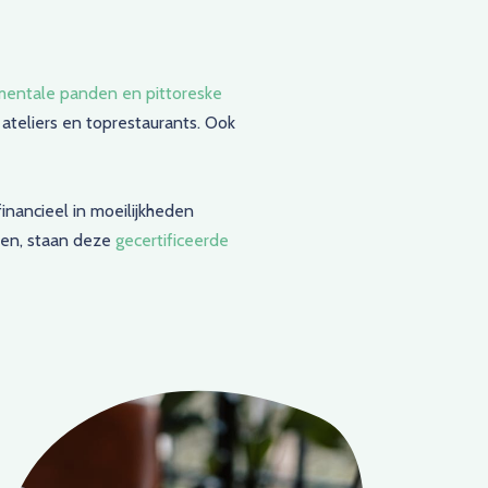
mentale panden en pittoreske
 ateliers en toprestaurants. Ook
nancieel in moeilijkheden
ken, staan deze
gecertificeerde