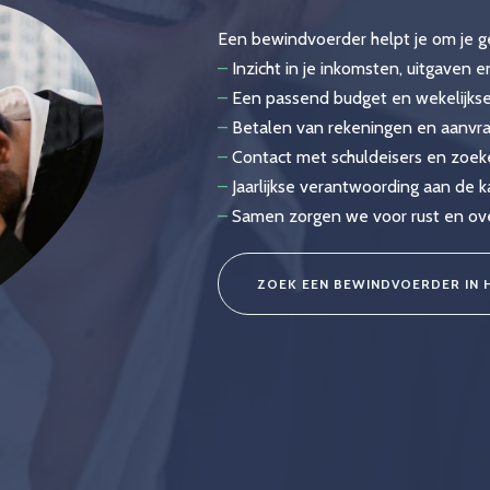
Een bewindvoerder helpt je om je ge
–
Inzicht in je inkomsten, uitgaven 
–
Een passend budget en wekelijkse
–
Betalen van rekeningen en aanvr
–
Contact met schuldeisers en zoek
–
Jaarlijkse verantwoording aan de 
–
Samen zorgen we voor rust en overz
ZOEK EEN BEWINDVOERDER IN