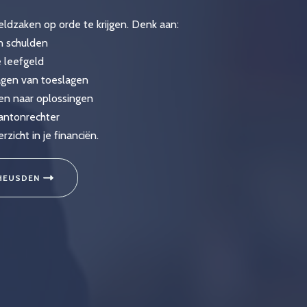
ldzaken op orde te krijgen. Denk aan:
en schulden
 leefgeld
agen van toeslagen
en naar oplossingen
kantonrechter
icht in je financiën.
 HEUSDEN