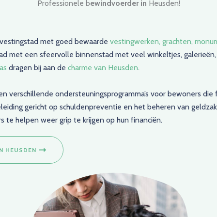
Professionele b
ewindvoerder in
Heusden!
s vestingstad met goed bewaarde
vestingwerken, grachten, monu
tad met een sfeervolle binnenstad met veel winkeltjes, galerieën,
as
dragen bij aan de
charme van Heusden
.
n verschillende ondersteuningsprogramma’s voor bewoners die fi
leiding gericht op schuldenpreventie en het beheren van geldza
 te helpen weer grip te krijgen op hun financiën.
IN HEUSDEN