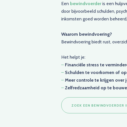
Een
bewindvoerder
is een hulpve
door bijvoorbeeld schulden, psyc
inkomsten goed worden beheerd, re
Waarom bewindvoering?
Bewindvoering biedt rust, overzic
Het helpt je:
–
Financiële stress te verminde
–
Schulden te voorkomen of op 
–
Meer controle te krijgen over j
–
Zelfredzaamheid op te bouw
ZOEK EEN BEWINDVOERDER 