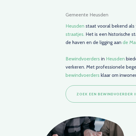
Gemeente Heusden
Heusden
staat vooral bekend al
straatjes.
Het is een historische s
de haven en de ligging aan
de Ma
Bewindvoerders
in
Heusden
biede
verkeren. Met professionele bege
bewindvoerders
klaar om inwoners
ZOEK EEN BEWINDVOERDER 