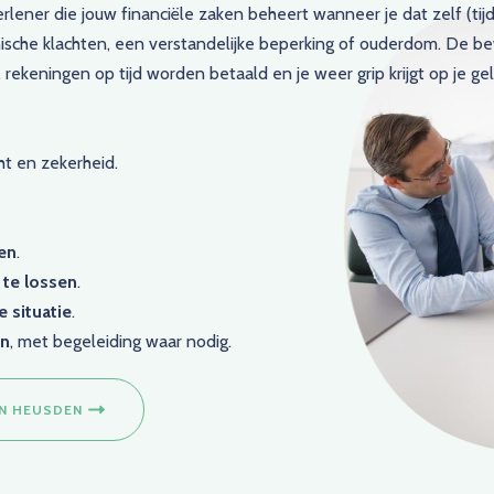
rlener die jouw financiële zaken beheert wanneer je dat zelf (tijd
hische klachten, een verstandelijke beperking of ouderdom. De be
keningen op tijd worden betaald en je weer grip krijgt op je gel
ht en zekerheid.
ren
.
te lossen
.
e situatie
.
en
, met begeleiding waar nodig.
IN HEUSDEN