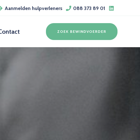
Aanmelden hulpverleners
088 373 89 01
Contact
ZOEK BEWINDVOERDER