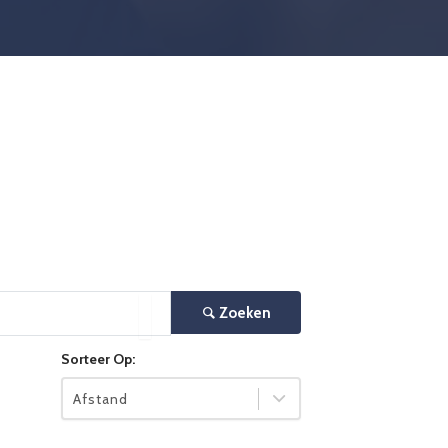
Zoeken
×
Sorteer Op:
Afstand