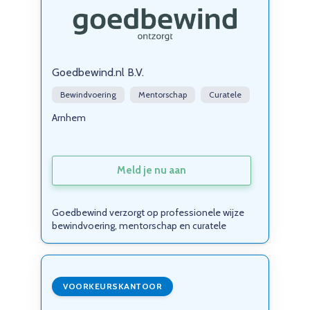
Goedbewind.nl B.V.
Bewindvoering
Mentorschap
Curatele
Arnhem
Meld je nu aan
Goedbewind verzorgt op professionele wijze
bewindvoering, mentorschap en curatele
VOORKEURSKANTOOR