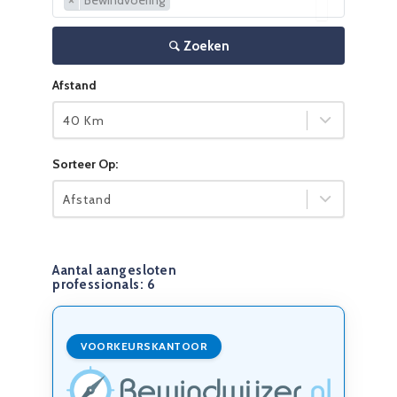
×
Bewindvoering
Zoeken
Afstand
40 Km
Sorteer Op:
Afstand
Aantal aangesloten
professionals:
6
VOORKEURSKANTOOR