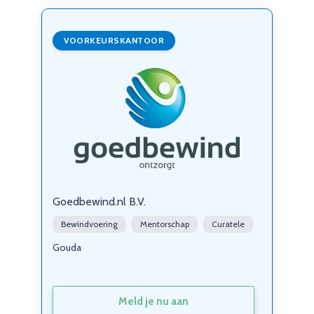
VOORKEURSKANTOOR
Goedbewind.nl B.V.
Bewindvoering
Mentorschap
Curatele
Gouda
Meld je nu aan