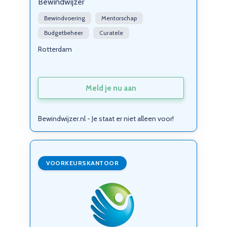
Bewindwijzer
Bewindvoering
Mentorschap
Budgetbeheer
Curatele
Rotterdam
Meld je nu aan
Bewindwijzer.nl - Je staat er niet alleen voor!
VOORKEURSKANTOOR