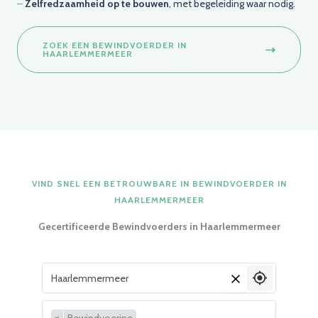
–
Zelfredzaamheid op te bouwen
, met begeleiding waar nodig.
ZOEK EEN BEWINDVOERDER IN
HAARLEMMERMEER
VIND SNEL EEN BETROUWBARE IN BEWINDVOERDER IN
HAARLEMMERMEER
Gecertificeerde Bewindvoerders in
Haarlemmermeer
Vul je woonplaats in
×