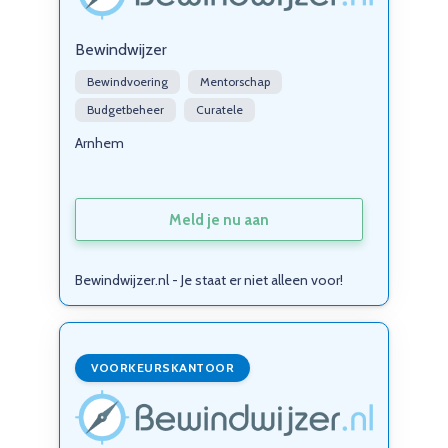
Bewindwijzer
Bewindvoering
Mentorschap
Budgetbeheer
Curatele
Arnhem
Meld je nu aan
Bewindwijzer.nl - Je staat er niet alleen voor!
VOORKEURSKANTOOR