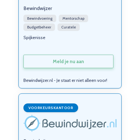
Bewindwijzer
Bewindvoering
Mentorschap
Budgetbeheer
Curatele
Spijkenisse
Meld je nu aan
Bewindwijzer.nl - Je staat er niet alleen voor!
VOORKEURSKANTOOR