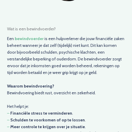
Wat is een bewindvoerder?
Een
bewindvoerder
is een hulpverlener die jouw financiële zaken
beheert wanneer je dat zelf (tijdelijk) niet kunt. Dit kan komen
door bijvoorbeeld schulden, psychische klachten, een
verstandelijke beperking of ouderdom. De bewindvoerder zorgt
ervoor dat je inkomsten goed worden beheerd, rekeningen op
tijd worden betaald en je weer grip krijgt op je geld.
Waarom bewindvoering?
Bewindvoering biedt rust, overzicht en zekerheid.
Het helpt je:
–
Financiële stress te verminderen
.
–
Schulden te voorkomen of op te lossen
.
–
Meer controle te krijgen over je situatie
.