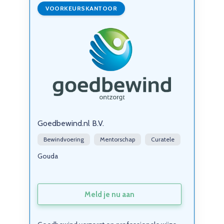
VOORKEURSKANTOOR
Goedbewind.nl B.V.
Bewindvoering
Mentorschap
Curatele
Gouda
Meld je nu aan