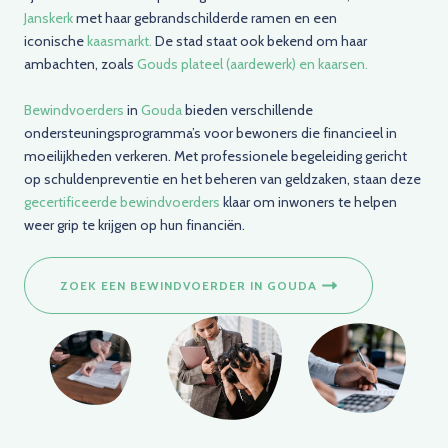
Janskerk
met haar gebrandschilderde ramen en een
iconische
kaasmarkt.
De stad staat ook bekend om haar
ambachten, zoals
Gouds plateel (aardewerk) en kaarsen.
Bewindvoerders
in
Gouda
bieden verschillende
ondersteuningsprogramma’s voor bewoners die financieel in
moeilijkheden verkeren. Met professionele begeleiding gericht
op schuldenpreventie en het beheren van geldzaken, staan deze
gecertificeerde bewindvoerders
klaar om inwoners te helpen
weer grip te krijgen op hun financiën.
ZOEK EEN BEWINDVOERDER IN GOUDA