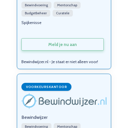
Bewindvoering
Mentorschap
Budgetbeheer
Curatele
Spijkenisse
Meld je nu aan
Bewindwijzer.nl - Je staat er niet alleen voor!
VOORKEURSKANTOOR
Bewindwijzer
Bewindvoering
Mentorschap