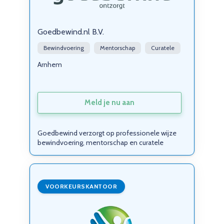
Goedbewind.nl B.V.
Bewindvoering
Mentorschap
Curatele
Arnhem
Meld je nu aan
Goedbewind verzorgt op professionele wijze
bewindvoering, mentorschap en curatele
VOORKEURSKANTOOR