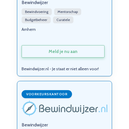
Bewindwijzer
Bewindvoering
Mentorschap
Budgetbeheer
Curatele
Arnhem
Meld je nu aan
Bewindwijzer.nl - Je staat er niet alleen voor!
VOORKEURSKANTOOR
Bewindwijzer