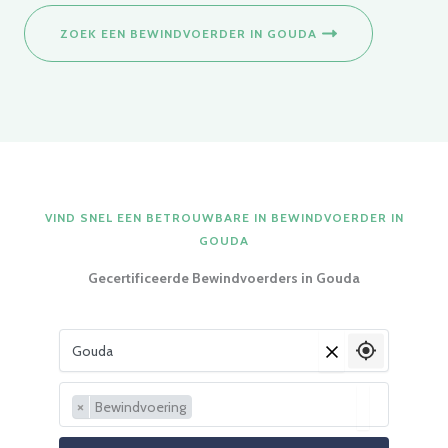
ZOEK EEN BEWINDVOERDER IN GOUDA
VIND SNEL EEN BETROUWBARE IN BEWINDVOERDER IN
GOUDA
Gecertificeerde Bewindvoerders in Gouda
Vul je woonplaats in
×
×
Bewindvoering