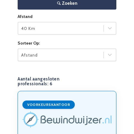
Zoeken
Afstand
40 Km
Sorteer Op:
Afstand
Aantal aangesloten
professionals:
6
VOORKEURSKANTOOR