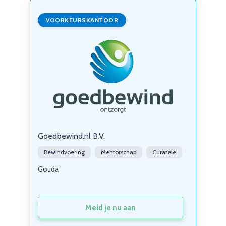
VOORKEURSKANTOOR
Goedbewind.nl B.V.
Bewindvoering
Mentorschap
Curatele
Gouda
Meld je nu aan