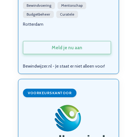
Bewindvoering
Mentorschap
Budgetbeheer
Curatele
Rotterdam
Meld je nu aan
Bewindwijzer.nl - Je staat er niet alleen voor!
VOORKEURSKANTOOR