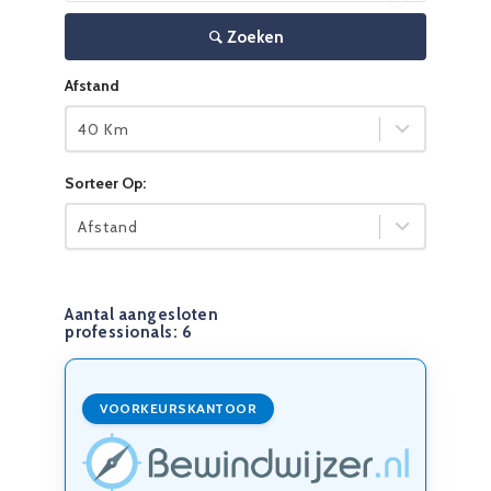
Zoeken
Afstand
40 Km
Sorteer Op:
Afstand
Aantal aangesloten
professionals:
6
VOORKEURSKANTOOR