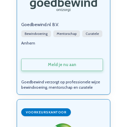
Goedbewind.nl B.V.
Bewindvoering
Mentorschap
Curatele
Arnhem
Meld je nu aan
Goedbewind verzorgt op professionele wijze
bewindvoering, mentorschap en curatele
VOORKEURSKANTOOR