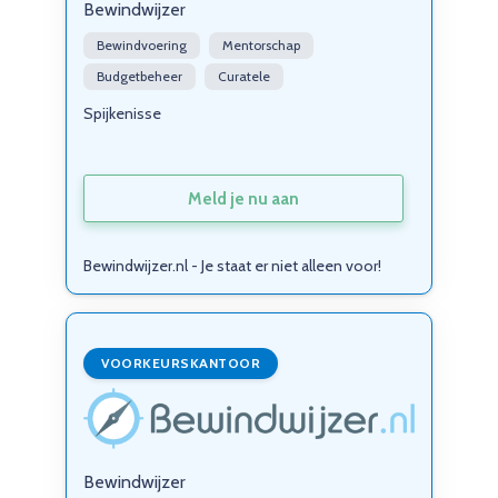
Bewindwijzer
Bewindvoering
Mentorschap
Budgetbeheer
Curatele
Spijkenisse
Meld je nu aan
Bewindwijzer.nl - Je staat er niet alleen voor!
VOORKEURSKANTOOR
Bewindwijzer