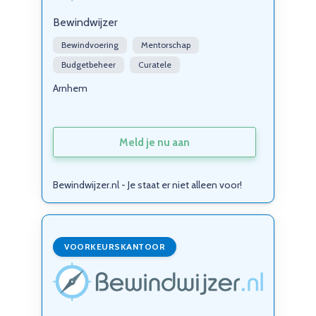
Bewindwijzer
Bewindvoering
Mentorschap
Budgetbeheer
Curatele
Arnhem
Meld je nu aan
Bewindwijzer.nl - Je staat er niet alleen voor!
VOORKEURSKANTOOR