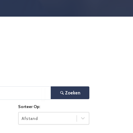
Zoeken
×
Sorteer Op:
Afstand