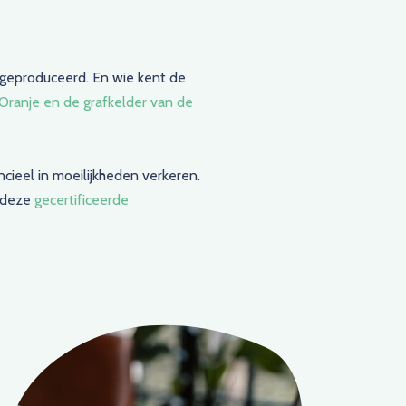
 geproduceerd. En wie kent de
 Oranje en de grafkelder van de
ieel in moeilijkheden verkeren.
n deze
gecertificeerde