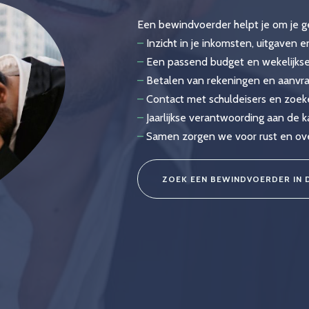
Een bewindvoerder helpt je om je ge
–
Inzicht in je inkomsten, uitgaven 
–
Een passend budget en wekelijkse
–
Betalen van rekeningen en aanvr
–
Contact met schuldeisers en zoek
–
Jaarlijkse verantwoording aan de 
–
Samen zorgen we voor rust en overz
ZOEK EEN BEWINDVOERDER IN 