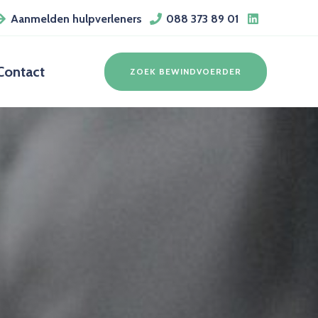
Aanmelden hulpverleners
088 373 89 01
Contact
ZOEK BEWINDVOERDER