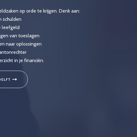
ldzaken op orde te krijgen. Denk aan:
en schulden
 leefgeld
agen van toeslagen
en naar oplossingen
kantonrechter
icht in je financiën.
DELFT