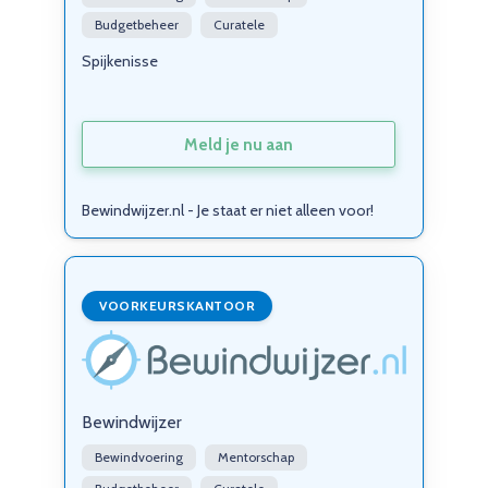
Budgetbeheer
Curatele
Spijkenisse
Meld je nu aan
Bewindwijzer.nl - Je staat er niet alleen voor!
VOORKEURSKANTOOR
Bewindwijzer
Bewindvoering
Mentorschap