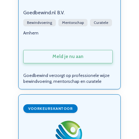
Goedbewind.nl B.V.
Bewindvoering
Mentorschap
Curatele
Arnhem
Meld je nu aan
Goedbewind verzorgt op professionele wijze
bewindvoering, mentorschap en curatele
VOORKEURSKANTOOR