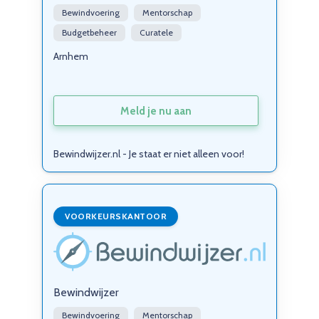
Bewindvoering
Mentorschap
Budgetbeheer
Curatele
Arnhem
Meld je nu aan
Bewindwijzer.nl - Je staat er niet alleen voor!
VOORKEURSKANTOOR
Bewindwijzer
Bewindvoering
Mentorschap