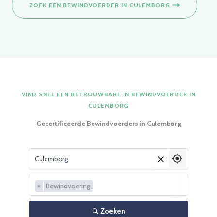
ZOEK EEN BEWINDVOERDER IN CULEMBORG
VIND SNEL EEN BETROUWBARE IN BEWINDVOERDER IN
CULEMBORG
Gecertificeerde Bewindvoerders in Culemborg
Vul je woonplaats in
×
×
Bewindvoering
Zoeken