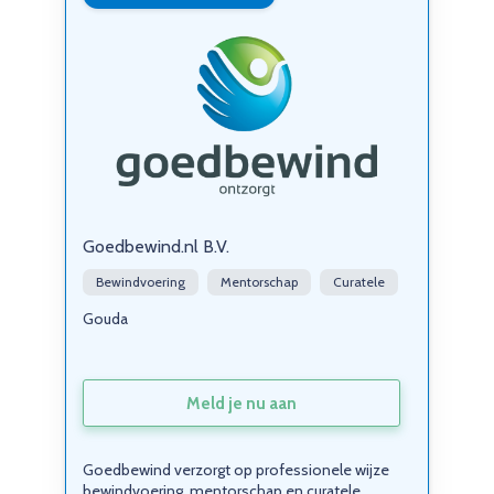
Goedbewind.nl B.V.
Bewindvoering
Mentorschap
Curatele
Gouda
Meld je nu aan
Goedbewind verzorgt op professionele wijze
bewindvoering, mentorschap en curatele