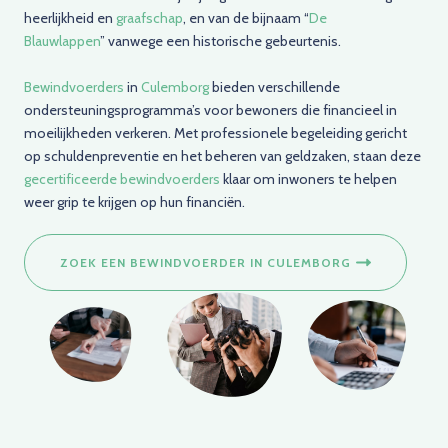
heerlijkheid en
graafschap
, en van de bijnaam “
De
Blauwlappen
” vanwege een historische gebeurtenis.
Bewindvoerders
in
Culemborg
bieden verschillende
ondersteuningsprogramma’s voor bewoners die financieel in
moeilijkheden verkeren. Met professionele begeleiding gericht
op schuldenpreventie en het beheren van geldzaken, staan deze
gecertificeerde bewindvoerders
klaar om inwoners te helpen
weer grip te krijgen op hun financiën.
ZOEK EEN BEWINDVOERDER IN CULEMBORG