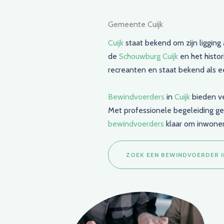
Gemeente Cuijk
Cuijk
staat bekend om zijn ligging
de
Schouwburg Cuijk
en het histo
recreanten en staat bekend als 
Bewindvoerders
in
Cuijk
bieden ve
Met professionele begeleiding g
bewindvoerders
klaar om inwoners
ZOEK EEN BEWINDVOERDER IN