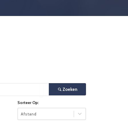
Zoeken
×
Sorteer Op:
Afstand