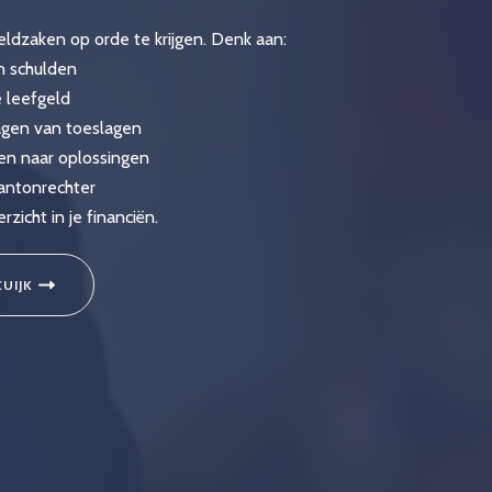
ldzaken op orde te krijgen. Denk aan:
en schulden
 leefgeld
agen van toeslagen
en naar oplossingen
kantonrechter
icht in je financiën.
UIJK