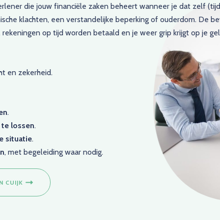
rlener die jouw financiële zaken beheert wanneer je dat zelf (tijd
hische klachten, een verstandelijke beperking of ouderdom. De be
keningen op tijd worden betaald en je weer grip krijgt op je gel
ht en zekerheid.
ren
.
te lossen
.
e situatie
.
en
, met begeleiding waar nodig.
 CUIJK