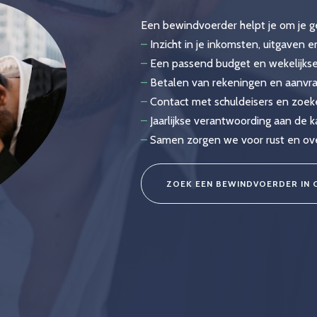
Een bewindvoerder helpt je om je ge
–
Inzicht in je inkomsten, uitgaven 
–
Een passend budget en wekelijkse
–
Betalen van rekeningen en aanvr
–
Contact met schuldeisers en zoek
–
Jaarlijkse verantwoording aan de 
–
Samen zorgen we voor rust en overz
ZOEK EEN BEWINDVOERDER IN C