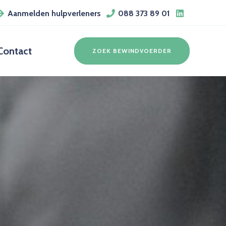
Aanmelden hulpverleners
088 373 89 01
Contact
ZOEK BEWINDVOERDER