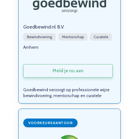
Goedbewind.nl B.V.
Bewindvoering
Mentorschap
Curatele
Arnhem
Meld je nu aan
Goedbewind verzorgt op professionele wijze
bewindvoering, mentorschap en curatele
VOORKEURSKANTOOR