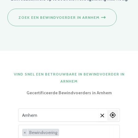
ZOEK EEN BEWINDVOERDER IN ARNHEM
VIND SNEL EEN BETROUWBARE IN BEWINDVOERDER IN
ARNHEM
Gecertificeerde Bewindvoerders in Arnhem
Vul je woonplaats in
×
×
Bewindvoering