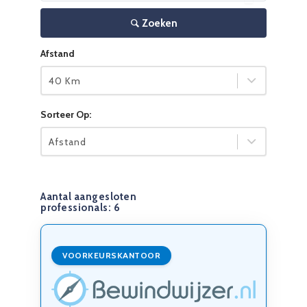
Zoeken
Afstand
40 Km
Sorteer Op:
Afstand
Aantal aangesloten
professionals:
6
VOORKEURSKANTOOR