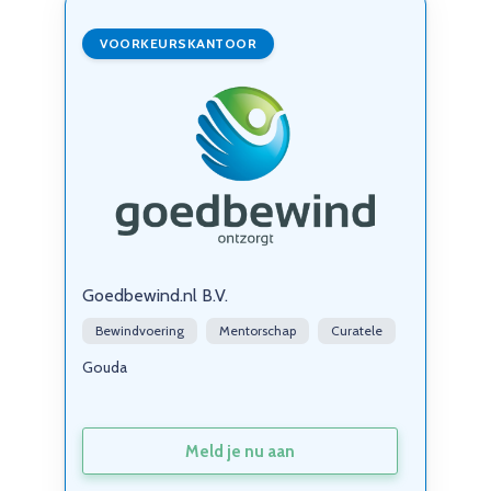
VOORKEURSKANTOOR
Goedbewind.nl B.V.
Bewindvoering
Mentorschap
Curatele
Gouda
Meld je nu aan