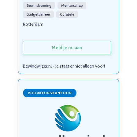
Bewindvoering
Mentorschap
Budgetbeheer
Curatele
Rotterdam
Meld je nu aan
Bewindwijzer.nl - Je staat er niet alleen voor!
VOORKEURSKANTOOR