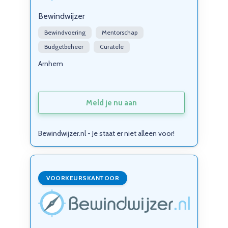
Bewindwijzer
Bewindvoering
Mentorschap
Budgetbeheer
Curatele
Arnhem
Meld je nu aan
Bewindwijzer.nl - Je staat er niet alleen voor!
VOORKEURSKANTOOR