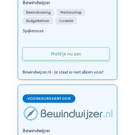
Bewindwijzer
Bewindvoering
Mentorschap
Budgetbeheer
Curatele
Spijkenisse
Meld je nu aan
Bewindwijzer.nl - Je staat er niet alleen voor!
VOORKEURSKANTOOR
Bewindwijzer