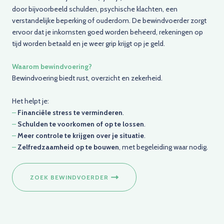
door bijvoorbeeld schulden, psychische klachten, een
verstandelijke beperking of ouderdom. De bewindvoerder zorgt
ervoor dat je inkomsten goed worden beheerd, rekeningen op
tijd worden betaald en je weer grip krijgt op je geld.
Waarom bewindvoering?
Bewindvoering biedt rust, overzicht en zekerheid.
Het helpt je:
–
Financiële stress te verminderen
.
–
Schulden te voorkomen of op te lossen
.
–
Meer controle te krijgen over je situatie
.
–
Zelfredzaamheid op te bouwen
, met begeleiding waar nodig.
ZOEK BEWINDVOERDER