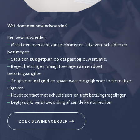
Wat doet een bewindvoerder?
Een bewindvoerder:
–
Maakt een overzicht van je inkomsten, uitgaven, schulden en
bezittingen.
–
Stelt een
budgetplan
op dat past bij jouw situatie.
–
Regelt betalingen, vraagt toeslagen aan en doet
belastingaangifte.
–
Zorgt voor
leefgeld
en spaart waar mogelijk voor toekomstige
uitgaven.
–
Houdt contact met schuldeisers en treft betalingsregelingen.
–
Legt jaarlijks verantwoording af aan de kantonrechter
ZOEK BEWINDVOERDER