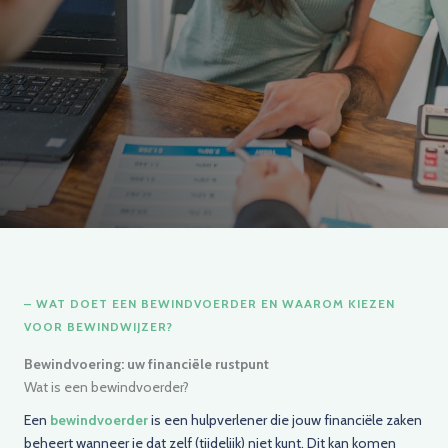
– WAT DOET EEN BEWINDVOERDER EN WAAROM KIEZEN
VOOR BEWINDWIJZER?
Bewindvoering: uw financiële rustpunt
Wat is een bewindvoerder?
Een
bewindvoerder
is een hulpverlener die jouw financiële zaken
beheert wanneer je dat zelf (tijdelijk) niet kunt. Dit kan komen