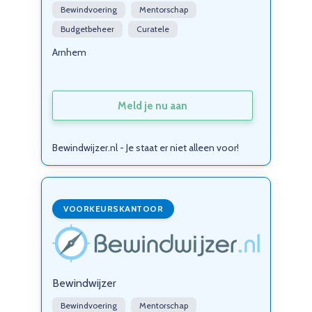
Bewindvoering
Mentorschap
Budgetbeheer
Curatele
Arnhem
Meld je nu aan
Bewindwijzer.nl - Je staat er niet alleen voor!
VOORKEURSKANTOOR
Bewindwijzer
Bewindvoering
Mentorschap