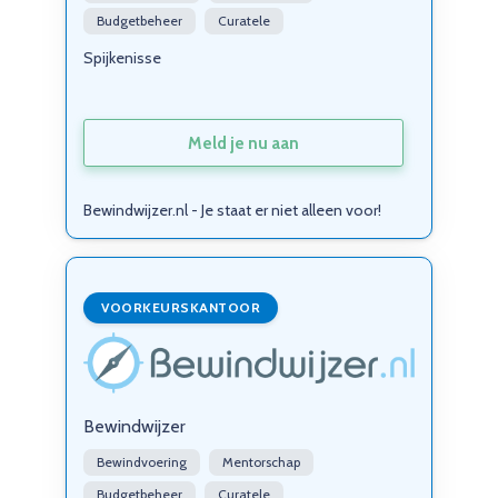
Budgetbeheer
Curatele
Spijkenisse
Meld je nu aan
Bewindwijzer.nl - Je staat er niet alleen voor!
VOORKEURSKANTOOR
Bewindwijzer
Bewindvoering
Mentorschap
Budgetbeheer
Curatele