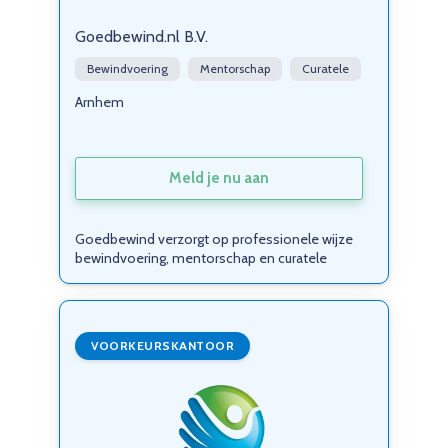
Goedbewind.nl B.V.
Bewindvoering
Mentorschap
Curatele
Arnhem
Meld je nu aan
Goedbewind verzorgt op professionele wijze
bewindvoering, mentorschap en curatele
VOORKEURSKANTOOR