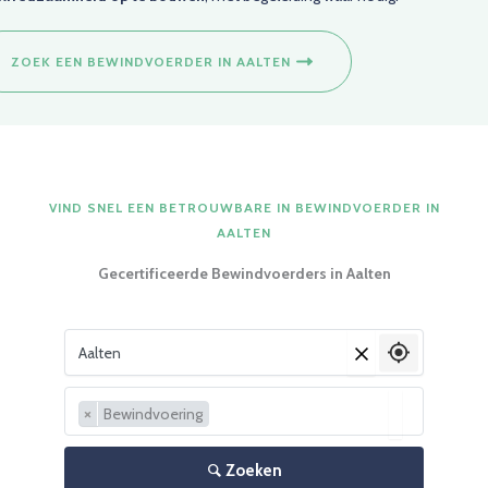
ZOEK EEN BEWINDVOERDER IN AALTEN
VIND SNEL EEN BETROUWBARE IN BEWINDVOERDER IN
AALTEN
Gecertificeerde Bewindvoerders in Aalten
Vul je woonplaats in
×
×
Bewindvoering
Zoeken